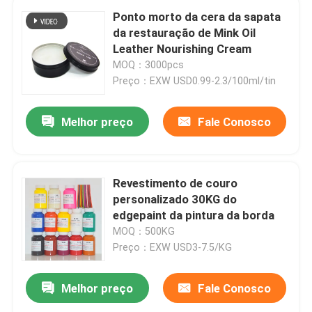
Ponto morto da cera da sapata
da restauração de Mink Oil
Leather Nourishing Cream
MOQ：3000pcs
Preço：EXW USD0.99-2.3/100ml/tin
Melhor preço
Fale Conosco
Revestimento de couro
personalizado 30KG do
edgepaint da pintura da borda
MOQ：500KG
Preço：EXW USD3-7.5/KG
Melhor preço
Fale Conosco