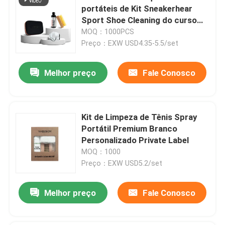
portáteis de Kit Sneakerhear
Sport Shoe Cleaning do curso
mais limpo da sapatilha
MOQ：1000PCS
Preço：EXW USD4.35-5.5/set
Melhor preço
Fale Conosco
Kit de Limpeza de Tênis Spray
Portátil Premium Branco
Personalizado Private Label
MOQ：1000
Preço：EXW USD5.2/set
Melhor preço
Fale Conosco