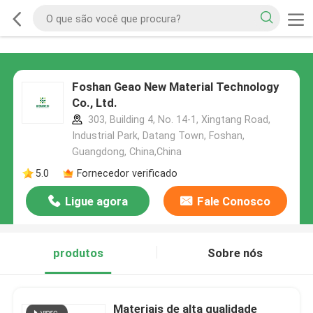
Foshan Geao New Material Technology
Co., Ltd.
303, Building 4, No. 14-1, Xingtang Road,
Industrial Park, Datang Town, Foshan,
Guangdong, China,China
5.0
Fornecedor verificado
Ligue agora
Fale Conosco
produtos
Sobre nós
Materiais de alta qualidade