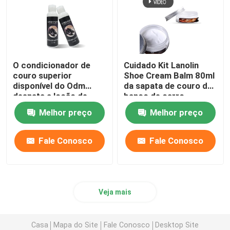
O condicionador de
Cuidado Kit Lanolin
couro superior
Shoe Cream Balm 80ml
disponível do Odm
da sapata de couro do
desnata a loção de
banco de carro
nutrição para sapatas
Melhor preço
Melhor preço
Fale Conosco
Fale Conosco
Veja mais
Casa
Mapa do Site
Fale Conosco
Desktop Site