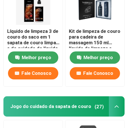
Líquido de limpeza 3 de
Kit de limpeza de couro
couro do saco em 1
para cadeira de
sapata de couro limpa
massagem 150 ml
e do cuidado do líquido
líquido de limpeza e
de limpeza de couro
condicionador de
Melhor preço
Melhor preço
couro
Fale Conosco
Fale Conosco
Jogo do cuidado da sapata de couro
(27)