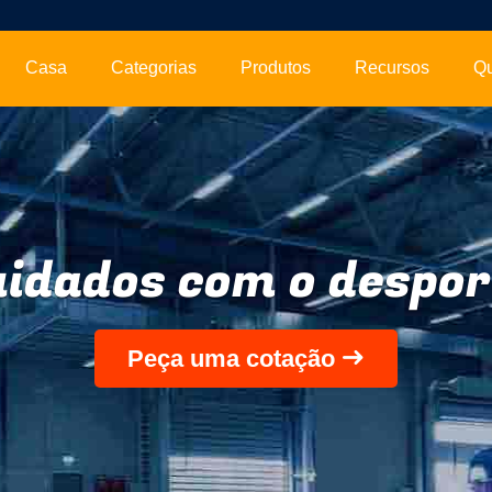
Casa
Categorias
Produtos
Recursos
Q
idados com o despo
Peça uma cotação