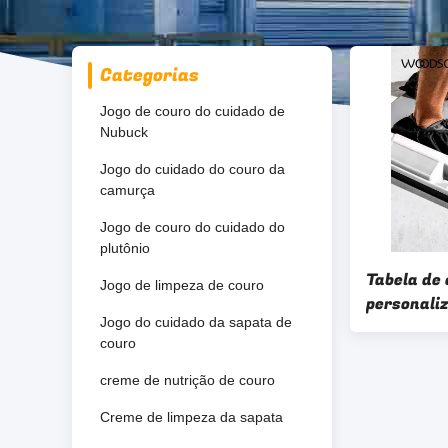
Categorias
Jogo de couro do cuidado de
Nubuck
Jogo do cuidado do couro da
camurça
Jogo de couro do cuidado do
plutônio
Tabela de
Jogo de limpeza de couro
personali
Jogo do cuidado da sapata de
Silicone S
couro
azulejos d
creme de nutrição de couro
Creme de limpeza da sapata