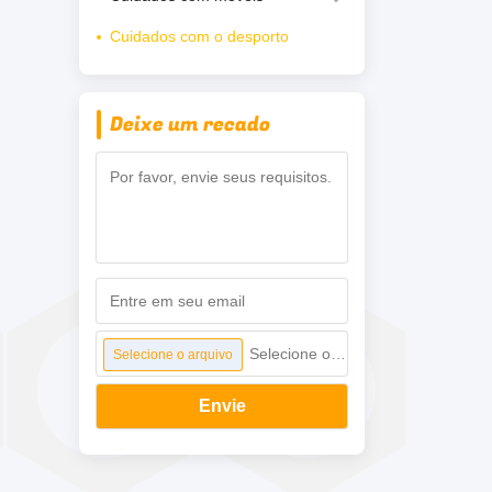
Cuidados com o desporto
Deixe um recado
Selecione o arquivo
Selecione o arquivo
Envie